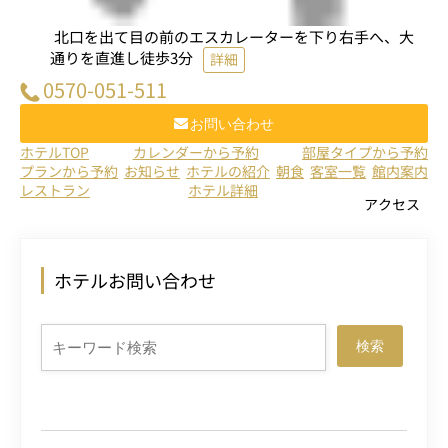
北口を出て目の前のエスカレーターを下り右手へ、大
通りを直進し徒歩3分
詳細
0570-051-511
お問い合わせ
ホテルTOP
カレンダーから予約
部屋タイプから予約
プランから予約
お知らせ
ホテルの紹介
朝食
客室一覧
館内案内
レストラン
ホテル詳細
アクセス
ホテルお問い合わせ
検索