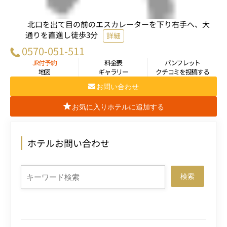
北口を出て目の前のエスカレーターを下り右手へ、大
通りを直進し徒歩3分
詳細
0570-051-511
JR付予約
料金表
パンフレット
地図
ギャラリー
クチコミを投稿する
お問い合わせ
お気に入りホテルに追加する
ホテルお問い合わせ
検索