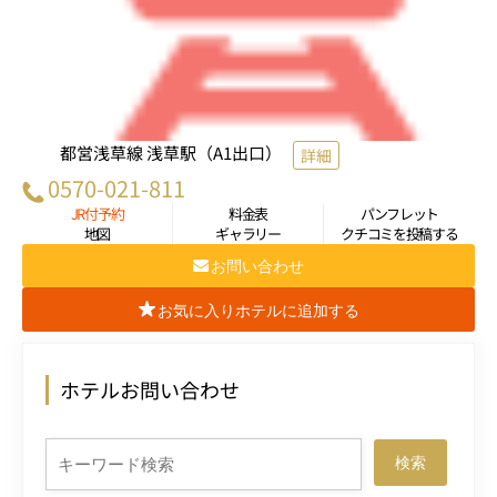
都営浅草線 浅草駅（A1出口）
詳細
0570-021-811
JR付予約
料金表
パンフレット
地図
ギャラリー
クチコミを投稿する
お問い合わせ
お気に入りホテルに追加する
ホテルお問い合わせ
検索