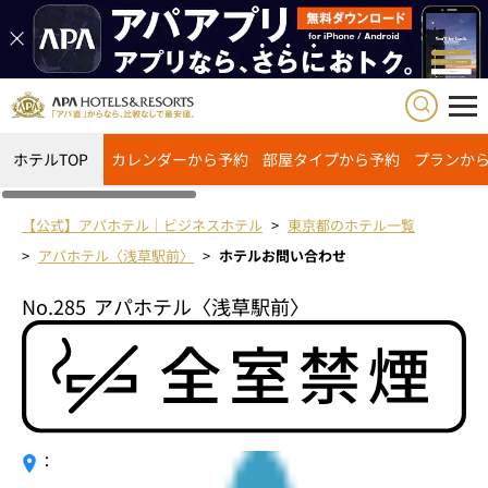
ホテルTOP
カレンダーから予約
部屋タイプから予約
プランか
【公式】アパホテル｜ビジネスホテル
東京都のホテル一覧
アパホテル〈浅草駅前〉
ホテルお問い合わせ
No.285
アパホテル〈浅草駅前〉
：