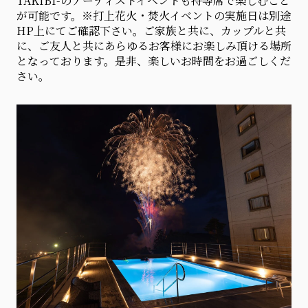
TAKIBI-のアーティストイベントも特等席で楽しむこと
が可能です。※打上花火・焚火イベントの実施日は別途
HP上にてご確認下さい。ご家族と共に、カップルと共
に、ご友人と共にあらゆるお客様にお楽しみ頂ける場所
となっております。是非、楽しいお時間をお過ごしくだ
さい。