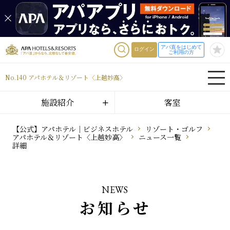
アパ直をはじめて
ログイン
ご利用の方
No.140 アパホテル＆リゾート〈上越妙高〉
施設紹介
客室
【公式】アパホテル｜ビジネスホテル
リゾート・ゴルフ
アパホテル＆リゾート〈上越妙高〉
ニュース一覧
詳細
NEWS
お知らせ