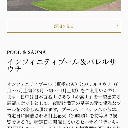
詳細を見る
POOL ＆ SAUNA
インフィニティプール＆バレルサ
ウナ
インフィニティプール（夏季のみ）とバレルサウナ（6
月～7月上旬と9月下旬～11月上旬）をご利用いただけ
ます。日中は日本百名山である「妙高山」を一望出来る
展望スポットとして、夜間は満天の星空の元で優雅なプ
ールをお楽しみ頂けます。プールサイドテラスからは、
特定日に開催される打上花火（20時頃）を特等席で観
覧できる他、特定日に開催しているヒルサイドデッキ-