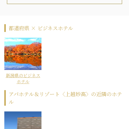
都道府県 × ビジネスホテル
新潟県のビジネス
ホテル
アパホテル＆リゾート〈上越妙高〉の近隣のホテ
ル