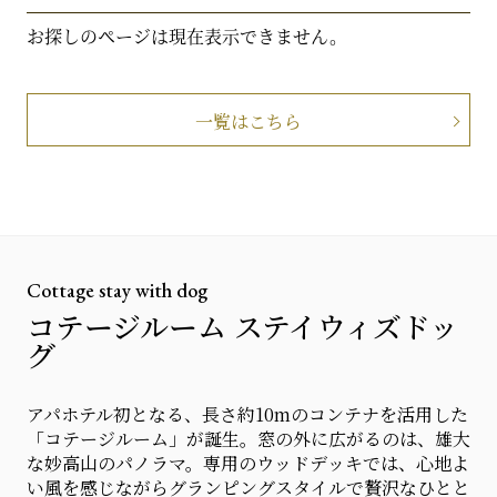
お探しのページは現在表示できません。
一覧はこちら
Cottage stay with dog
コテージルーム ステイウィズドッ
グ
アパホテル初となる、長さ約10mのコンテナを活用した
「コテージルーム」が誕生。窓の外に広がるのは、雄大
な妙高山のパノラマ。専用のウッドデッキでは、心地よ
い風を感じながらグランピングスタイルで贅沢なひとと