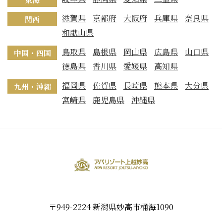
滋賀県
京都府
大阪府
兵庫県
奈良県
関西
和歌山県
鳥取県
島根県
岡山県
広島県
山口県
中国・四国
徳島県
香川県
愛媛県
高知県
福岡県
佐賀県
長崎県
熊本県
大分県
九州・沖縄
宮崎県
鹿児島県
沖縄県
〒949-2224 新潟県妙高市桶海1090