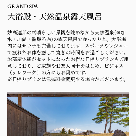
GRAND SPA
大浴殿・天然温泉露天風呂
妙高連邦の素晴らしい景観を眺めながら天然温泉(※加
水・加温・循環ろ過)の露天風呂でゆったりと。大浴場
内にはサウナも完備しております。スポーツやレジャー
で疲れたお体を癒して寛ぎの時間をお過ごしください。
お部屋休憩がセットになったお得な日帰りプランもご用
意しており、ご家族やお友人同士をはじめ、ビジネス
（テレワーク）の方にもお奨めです。
※日帰りプランは急遽料金変更する場合がございます。