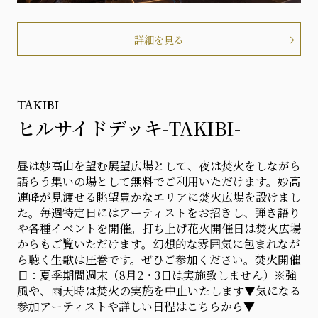
詳細を見る
TAKIBI
ヒルサイドデッキ-TAKIBI-
昼は妙高山を望む展望広場として、夜は焚火をしながら
語らう集いの場として無料でご利用いただけます。妙高
連峰が見渡せる眺望豊かなエリアに焚火広場を設けまし
た。毎週特定日にはアーティストをお招きし、弾き語り
や各種イベントを開催。打ち上げ花火開催日は焚火広場
からもご覧いただけます。幻想的な雰囲気に包まれなが
ら聴く生歌は圧巻です。ぜひご参加ください。焚火開催
日：夏季期間週末（8月2・3日は実施致しません）※強
風や、雨天時は焚火の実施を中止いたします▼気になる
参加アーティストや詳しい日程はこちらから▼