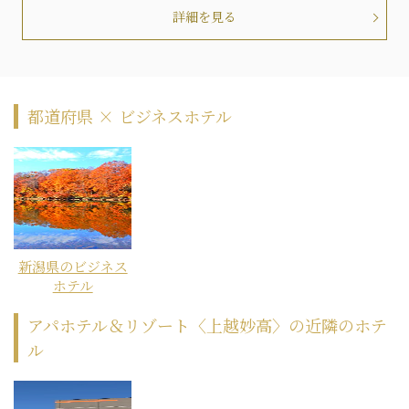
詳細を見る
都道府県 × ビジネスホテル
新潟県のビジネス
ホテル
アパホテル＆リゾート〈上越妙高〉の近隣のホテ
ル