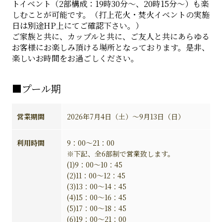
トイベント（2部構成：19時30分～、20時15分～）も楽
しむことが可能です。（打上花火・焚火イベントの実施
日は別途HP上にてご確認下さい。）
ご家族と共に、カップルと共に、ご友人と共にあらゆる
お客様にお楽しみ頂ける場所となっております。是非、
楽しいお時間をお過ごしください。
■プール期
営業期間
2026年7月4日（土）～9月13日（日）
利用時間
9：00～21：00
※下記、全6部制で営業致します。
(1)9：00～10：45
(2)11：00～12：45
(3)13：00～14：45
(4)15：00～16：45
(5)17：00～18：45
(6)19：00～21：00