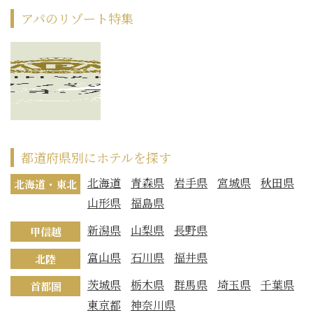
アパのリゾート特集
都道府県別にホテルを探す
北海道
青森県
岩手県
宮城県
秋田県
北海道・東北
山形県
福島県
新潟県
山梨県
長野県
甲信越
富山県
石川県
福井県
北陸
茨城県
栃木県
群馬県
埼玉県
千葉県
首都圏
東京都
神奈川県