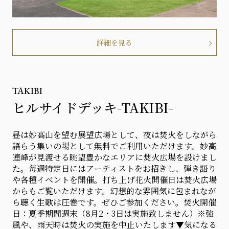
詳細を見る
TAKIBI
ヒルサイドデッキ-TAKIBI-
昼は妙高山を望む展望広場として、夜は焚火をしながら
語らう集いの場として無料でご利用いただけます。妙高
連峰が見渡せる眺望豊かなエリアに焚火広場を設けまし
た。毎週特定日にはアーティストをお招きし、弾き語り
や各種イベントを開催。打ち上げ花火開催日は焚火広場
からもご覧いただけます。幻想的な雰囲気に包まれなが
ら聴く生歌は圧巻です。ぜひご参加ください。焚火開催
日：夏季期間週末（8月2・3日は実施致しません）※強
風や、雨天時は焚火の実施を中止いたします▼気になる