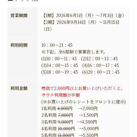
営業期間
【1期】2026年6月1日（月）～7月3日（金）
【2期】2026年9月14日（月）～11月15日
（日）
利用時間
10：00～21：45
※下記、全6部制で営業致します。
(1)10：00～11：45 (2)12：00～13：45
(3)14：00～15：45 (4)16：00～17：45
(5)18：00～19：45 (6)20：00～21：45
利用金額
売店で2,000円以上お買い上げいただくと、
サウナ利用額が半額
(※お買い上げのレシートをフロントに提示)
1名利用
4,000
円 →2,000円
2名利用
7,000
円 →3,500円
3名利用
9,000
円 →4,500円
4名利用
10,000
円 →5,000円
5名利用
11,000
円 →5,500円