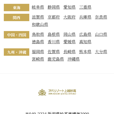
岐阜県
静岡県
愛知県
三重県
東海
滋賀県
京都府
大阪府
兵庫県
奈良県
関西
和歌山県
鳥取県
島根県
岡山県
広島県
山口県
中国・四国
徳島県
香川県
愛媛県
高知県
福岡県
佐賀県
長崎県
熊本県
大分県
九州・沖縄
宮崎県
鹿児島県
沖縄県
〒949-2224 新潟県妙高市桶海1090