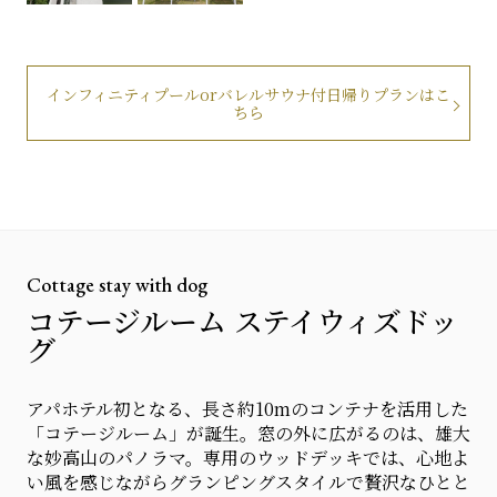
インフィニティプールorバレルサウナ付日帰りプランはこ
ちら
Cottage stay with dog
コテージルーム ステイウィズドッ
グ
アパホテル初となる、長さ約10mのコンテナを活用した
「コテージルーム」が誕生。窓の外に広がるのは、雄大
な妙高山のパノラマ。専用のウッドデッキでは、心地よ
い風を感じながらグランピングスタイルで贅沢なひとと