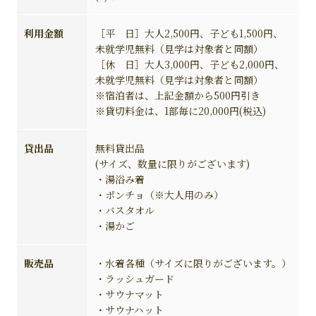
利用金額
［平 日］大人2,500円、子ども1,500円、
未就学児無料（見学は対象者と同額）
［休 日］大人3,000円、子ども2,000円、
未就学児無料（見学は対象者と同額）
※宿泊者は、上記金額から500円引き
※貸切料金は、1部毎に20,000円(税込)
貸出品
無料貸出品
(サイズ、数量に限りがございます)
・湯浴み着
・ポンチョ（※大人用のみ）
・バスタオル
・湯かご
販売品
・水着各種（サイズに限りがございます。）
・ラッシュガード
・サウナマット
・サウナハット