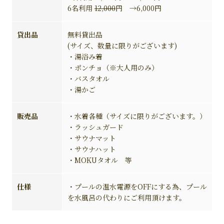
6名利用
12,000
円 →6,000円
貸出品
無料貸出品
(サイズ、数量に限りがございます)
・湯浴み着
・ポンチョ（※大人用のみ）
・バスタオル
・湯かご
販売品
・水着各種（サイズに限りがございます。）
・ラッシュガード
・サウナマット
・サウナハット
・MOKUタオル 等
仕様
・プールの温水電源をOFFにする為、プール
を水風呂の代わりにご利用頂けます。