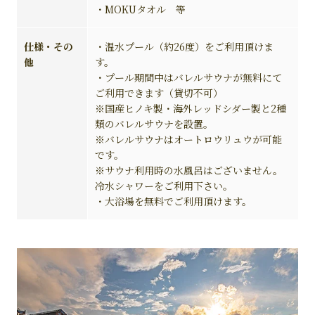
・MOKUタオル 等
仕様・その
・温水プール（約26度）をご利用頂けま
他
す。
・プール期間中はバレルサウナが無料にて
ご利用できます（貸切不可）
※国産ヒノキ製・海外レッドシダー製と2種
類のバレルサウナを設置。
※バレルサウナはオートロウリュウが可能
です。
※サウナ利用時の水風呂はございません。
冷水シャワーをご利用下さい。
・大浴場を無料でご利用頂けます。