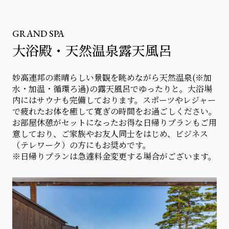
GRAND SPA
大浴殿・天然温泉露天風呂
妙高連邦の素晴らしい景観を眺めながら天然温泉(※加
水・加温・循環ろ過)の露天風呂でゆったりと。大浴場
内にはサウナも完備しております。スポーツやレジャー
で疲れたお体を癒して寛ぎの時間をお過ごしください。
お部屋休憩がセットになったお得な日帰りプランもご用
意しており、ご家族やお友人同士をはじめ、ビジネス
（テレワーク）の方にもお奨めです。
※日帰りプランは急遽料金変更する場合がございます。