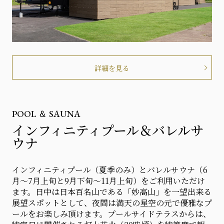
詳細を見る
POOL ＆ SAUNA
インフィニティプール＆バレルサ
ウナ
インフィニティプール（夏季のみ）とバレルサウナ（6
月～7月上旬と9月下旬～11月上旬）をご利用いただけ
ます。日中は日本百名山である「妙高山」を一望出来る
展望スポットとして、夜間は満天の星空の元で優雅なプ
ールをお楽しみ頂けます。プールサイドテラスからは、