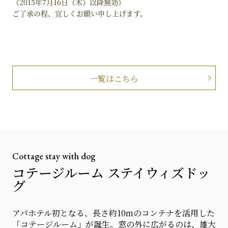
（2015年7月16日（木）以降無効）
ご了承の程、宜しくお願い申し上げます。
一覧はこちら
Cottage stay with dog
コテージルーム ステイウィズドッ
グ
アパホテル初となる、長さ約10mのコンテナを活用した
「コテージルーム」が誕生。窓の外に広がるのは、雄大