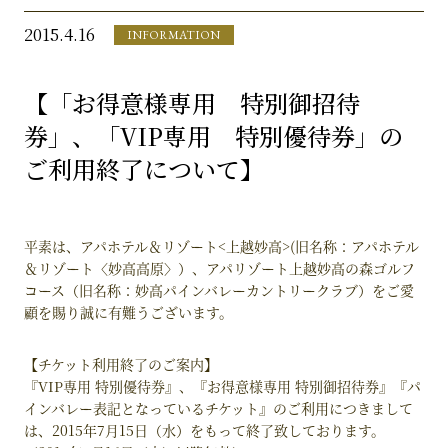
2015.4.16
INFORMATION
【「お得意様専用 特別御招待
券」、「VIP専用 特別優待券」の
ご利用終了について】
平素は、アパホテル＆リゾート<上越妙高>(旧名称：アパホテル
＆リゾート〈妙高高原〉）、アパリゾート上越妙高の森ゴルフ
コース（旧名称：妙高パインバレーカントリークラブ）をご愛
顧を賜り誠に有難うございます。
【チケット利用終了のご案内】
『VIP専用 特別優待券』、『お得意様専用 特別御招待券』『パ
インバレー表記となっているチケット』のご利用につきまして
は、2015年7月15日（水）をもって終了致しております。