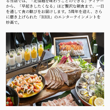
る当店では、「北信越を味わうことのできる」ディナー
から、「早起きしたくなる」ほど贅沢な朝食まで、一日
を通して食の歓びをお届けします。5周年を迎え、さら
に磨き上げられた「RRR」のエンターテインメントを
妙高で。