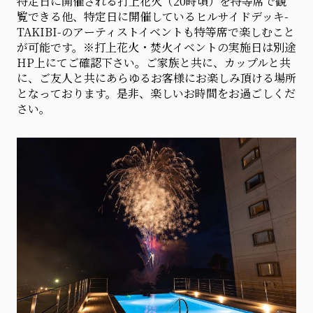
特定日に開催される打上花火（20時頃）を特等席で観
覧できる他、特定日に開催しているヒルサイドデッキ-
TAKIBI-のアーティストイベントも特等席で楽しむこと
が可能です。※打上花火・焚火イベントの実施日は別途
HP上にてご確認下さい。ご家族と共に、カップルと共
に、ご友人と共にあらゆるお客様にお楽しみ頂ける場所
となっております。是非、楽しいお時間をお過ごしくだ
さい。