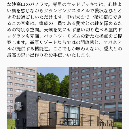
な妙高山のパノラマ。専用のウッドデッキでは、心地よ
い風を感じながらグランピングスタイルで贅沢なひとと
きをお過ごしいただけます。中型犬まで一緒に宿泊でき
るこの客室は、家族の一員である愛犬との絆を深めるた
めの特別な空間。天候を気にせず思い切り遊べる屋内ド
ッグランも完備、ペットツーリズムの新たな拠点をご提
案します。高原リゾートならではの開放感と、アパホテ
ルが提供する機能性。ここでしか味わえない、愛犬との
最高の思い出作りをお手伝いいたします。