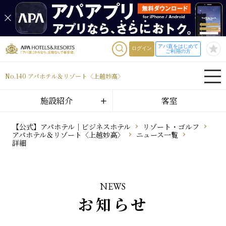
アパ直をはじめて
ログイン
ご利用の方
No.140 アパホテル＆リゾート〈上越妙高〉
施設紹介
客室
【公式】アパホテル｜ビジネスホテル
リゾート・ゴルフ
アパホテル＆リゾート〈上越妙高〉
ニュース一覧
詳細
NEWS
お知らせ