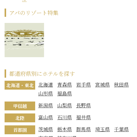
アパのリゾート特集
都道府県別にホテルを探す
北海道
青森県
岩手県
宮城県
秋田県
北海道・東北
山形県
福島県
新潟県
山梨県
長野県
甲信越
富山県
石川県
福井県
北陸
茨城県
栃木県
群馬県
埼玉県
千葉県
首都圏