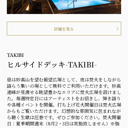
詳細を見る
TAKIBI
ヒルサイドデッキ-TAKIBI-
昼は妙高山を望む展望広場として、夜は焚火をしながら
語らう集いの場として無料でご利用いただけます。妙高
連峰が見渡せる眺望豊かなエリアに焚火広場を設けまし
た。毎週特定日にはアーティストをお招きし、弾き語り
や各種イベントを開催。打ち上げ花火開催日は焚火広場
からもご覧いただけます。幻想的な雰囲気に包まれなが
ら聴く生歌は圧巻です。ぜひご参加ください。焚火開催
日：夏季期間週末（8月2・3日は実施致しません）※強