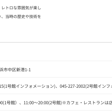
、レトロな雰囲気が楽し
り、当時の歴史や技術を
浜市中区新港1-1
-1515(1号館インフォメーション)、045-227-2002(2号館イ
19:00(1号館）、11:00～20:00(2号館)※カフェ・レストラ