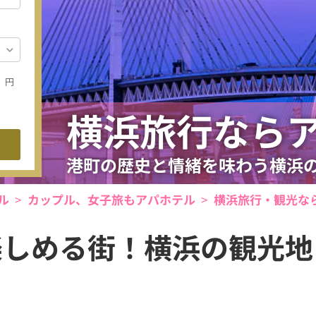
円
横浜旅行なら
港町の歴史と情緒を味わう横浜
ル
カップル、女子旅もアパホテル
横浜旅行・観光な
楽しめる街！横浜の観光地