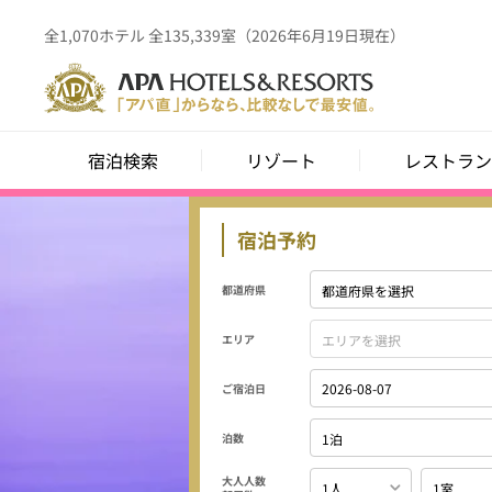
全1,070ホテル 全135,339室（2026年6月19日現在）
宿泊検索
リゾート
レストラン
宿泊予約
都道府県
エリア
ご宿泊日
泊数
大人人数