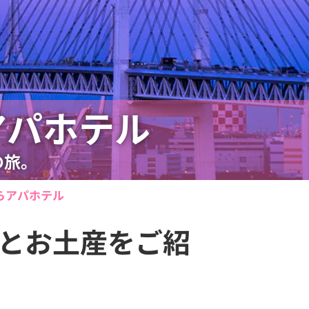
アパホテル
の旅。
らアパホテル
とお土産をご紹