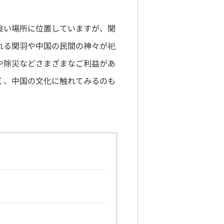
良い場所に位置していますが、関
れる関羽や中国の民間の神々が祀
や除災などさまざまなご利益があ
く、中国の文化に触れてみるのも