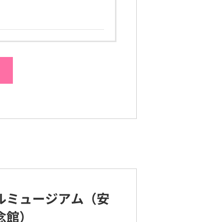
ルミュージアム（安
念館）