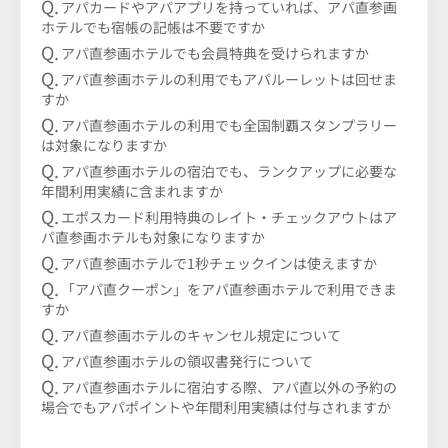
アパカードやアパアプリを持っていれば、アパ直参画
ホテルでも宿帳の記帳は不要ですか
アパ直参画ホテルでも会員特典を受けられますか
アパ直参画ホテルの利用でもアパルーレットは回せま
すか
アパ直参画ホテルの利用でも全国制覇スタンプラリー
は対象になりますか
アパ直参画ホテルの宿泊でも、ランクアップに必要な
年間利用実績に含まれますか
エポスカード利用特典のレイト・チェックアウトはア
パ直参画ホテルも対象になりますか
アパ直参画ホテルで1秒チェックインは使えますか
「アパ直クーポン」をアパ直参画ホテルで利用できま
すか
アパ直参画ホテルのキャンセル規定について
アパ直参画ホテルの領収書発行について
アパ直参画ホテルに宿泊する際、アパ直以外の予約の
場合でもアパポイントや年間利用実績は付与されますか