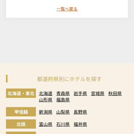
一覧へ戻る
都道府県別にホテルを探す
北海道・東北
北海道
青森県
岩手県
宮城県
秋田県
山形県
福島県
甲信越
新潟県
山梨県
長野県
北陸
富山県
石川県
福井県