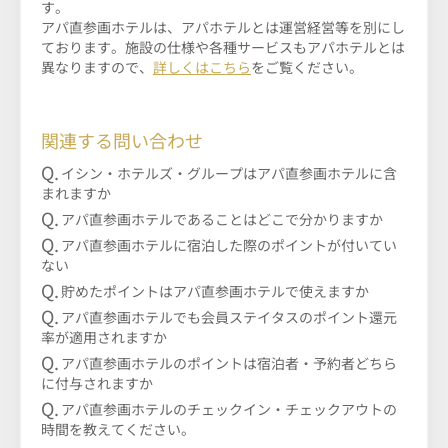
す。
アパ直参画ホテルは、アパホテルとは運営経営等を別にし
ております。施設の仕様や各種サービスもアパホテルとは
異なりますので、
詳しくはこちら
をご覧ください。
関連する問い合わせ
イシン・ホテルズ・グループはアパ直参画ホテルに含
まれますか
アパ直参画ホテルであることはどこで分かりますか
アパ直参画ホテルに宿泊した際のポイントが付いてい
ない
貯めたポイントはアパ直参画ホテルで使えますか
アパ直参画ホテルでも会員ステイタスのポイント還元
率が適用されますか
アパ直参画ホテルのポイントは宿泊者・予約者どちら
に付与されますか
アパ直参画ホテルのチェックイン・チェックアウトの
時間を教えてください。