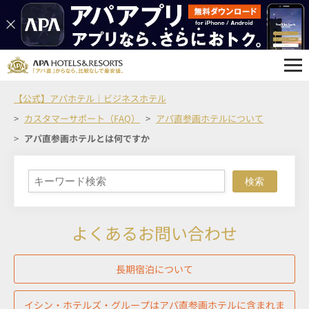
【公式】アパホテル｜ビジネスホテル
カスタマーサポート（FAQ）
アパ直参画ホテルについて
アパ直参画ホテルとは何ですか
検索
よくあるお問い合わせ
長期宿泊について
イシン・ホテルズ・グループはアパ直参画ホテルに含まれま