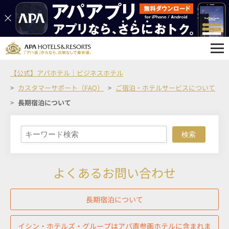
【公式】アパホテル｜ビジネスホテル
カスタマーサポート（FAQ）
ご宿泊・ホテルサービスについて
長期宿泊について
検索
よくあるお問い合わせ
長期宿泊について
イシン・ホテルズ・グループはアパ直参画ホテルに含まれま