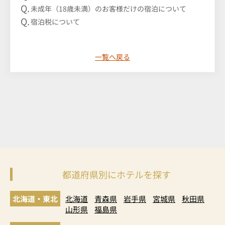
未成年（18歳未満）のお客様だけの宿泊について
宿泊税について
一覧へ戻る
都道府県別にホテルを探す
北海道・東北
北海道
青森県
岩手県
宮城県
秋田県
山形県
福島県