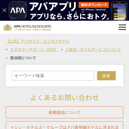
【公式】アパホテル｜ビジネスホテル
カスタマーサポート（FAQ）
ご宿泊・ホテルサービスについて
宿泊税について
検索
よくあるお問い合わせ
長期宿泊について
イシン・ホテルズ・グループはアパ直参画ホテルに含まれま