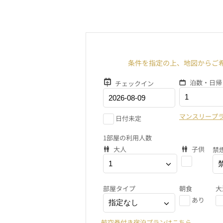
条件を指定の上、地図からご
泊数・日帰
チェックイン
マンスリープ
日付未定
1部屋の利用人数
大人
子供
禁
部屋タイプ
朝食
大
あり
航空券付き宿泊プランはこちら