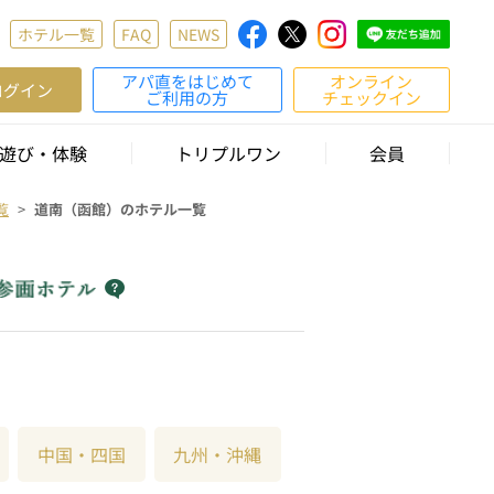
ホテル一覧
FAQ
NEWS
アパ直をはじめて
オンライン
ログイン
ご利用の方
チェックイン
遊び・体験
トリプルワン
会員
覧
道南（函館）のホテル一覧
中国・四国
九州・沖縄