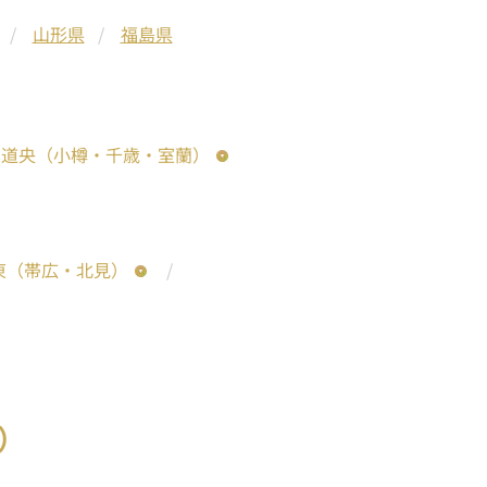
山形県
福島県
道央（小樽・千歳・室蘭）
東（帯広・北見）
）