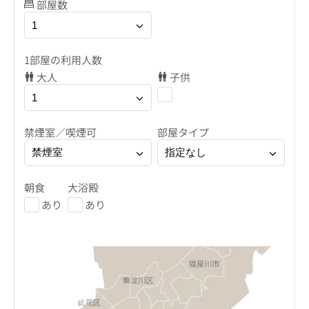
部屋数
1部屋の利用人数
大人
子供
禁煙室／喫煙可
部屋タイプ
朝食
大浴殿
あり
あり