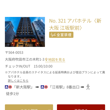
No. 321
アパホテル〈新
大阪 江坂駅前〉
〒564-0053
大阪府吹田市江の木町1-3
地図を見る
チェックIN/OUT 15:00/10:00
アパホテル会員のステイタスによる延長特典および宿泊プランによって異
なります。
詳しくはこちら
「新大阪駅」
「江坂駅」8番出口
徒歩1分