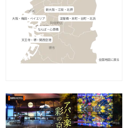
新大阪・江坂・北摂
大阪・梅田・ベイエリア
淀屋橋・本町・谷町・北浜
なんば・心斎橋
天王寺・堺・関西空港
全国地図に戻る