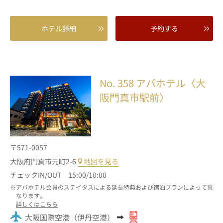
ホテル詳細
予約する
No. 358
アパホテル〈大
阪門真市駅前〉
〒571-0057
大阪府門真市元町2-6
地図を見る
チェックIN/OUT 15:00/10:00
アパホテル会員のステイタスによる延長特典および宿泊プランによって異
なります。
詳しくはこちら
大阪国際空港（伊丹空港）