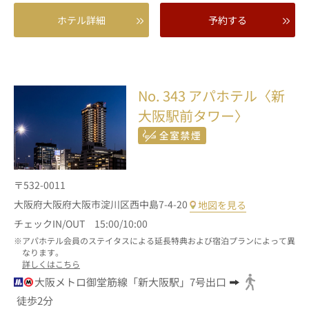
ホテル詳細
予約する
No. 343
アパホテル〈新
大阪駅前タワー〉
〒532-0011
大阪府大阪府大阪市淀川区西中島7-4-20
地図を見る
チェックIN/OUT 15:00/10:00
アパホテル会員のステイタスによる延長特典および宿泊プランによって異
なります。
詳しくはこちら
大阪メトロ御堂筋線「新大阪駅」7号出口
徒歩2分