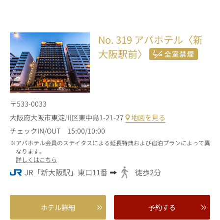
No. 319
アパホテル〈新
大阪駅前〉
〒533-0033
大阪府大阪市東淀川区東中島1-21-27
地図を見る
チェックIN/OUT 15:00/10:00
アパホテル会員のステイタスによる延長特典および宿泊プランによって異
なります。
詳しくはこちら
JR「新大阪駅」東口11番
徒歩2分
ホテル詳細
予約する