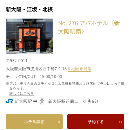
新大阪・江坂・北摂
No. 276
アパホテル〈新
大阪駅南〉
〒532-0011
大阪府大阪市淀川区西中島7-9-18
地図を見る
チェックIN/OUT 15:00/10:00
アパホテル会員のステイタスによる延長特典および宿泊プランによって異
なります。
詳しくはこちら
新大阪駅
新大阪駅正面口 徒歩6分
ホテル詳細
予約する