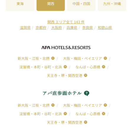
東海
関西
中国・四国
九州・沖縄
関西 エリア全て 143 件
滋賀県
京都府
大阪府
兵庫県
奈良県
和歌山県
新大阪・江坂・北摂
大阪・梅田・ベイエリア
淀屋橋・本町・谷町・北浜
なんば・心斎橋
天王寺・堺・関西空港
新大阪・江坂・北摂
大阪・梅田・ベイエリア
淀屋橋・本町・谷町・北浜
なんば・心斎橋
天王寺・堺・関西空港