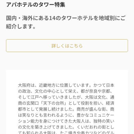
アパホテルのタワー特集
国内・海外にある14のタワーホテルを地域別にご
紹介します。
詳しくはこちら
大阪府は、近畿地方に位置しています。かつて日本
の政治、文化の中心として栄え、都が奈良や京都、
そして江戸へ移っていきましたが、大阪は文化、通
商の玄関口「天下の台所」として役割を担い、経済
都市として発展し続けました。商売が盛んな街、商
は笑なりとも言われるように、豊かなコミュニケー
ション能力を身につけてきた大阪人は、独特の笑い
の文化を築き上げてきました。くいだおれの街とし
ても知られる大阪は、たこ焼きや串カツなどのグル