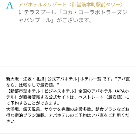
A
アパホテル＆リゾート〈御堂筋本町駅前タワー〉
にテラスプール「コカ・コーラボトラーズジ
ャパンプール」がございます。
新大阪・江坂・北摂 | 公式アパホテル | ホテル一覧 です。"アパ直
なら、比較なしで最安値。"
【新都市型ホテル｜ビジネスホテル】全国のアパホテル（APAホ
テル）が直接販売する公式サイトは、ベストレート（最安値）に
て予約することができます。
大浴場、露天風呂、サウナを完備の施設多数。朝食プランなどお
得な宿泊プラン満載。アパホテルのご予約はアパ直をご利用くだ
さい。