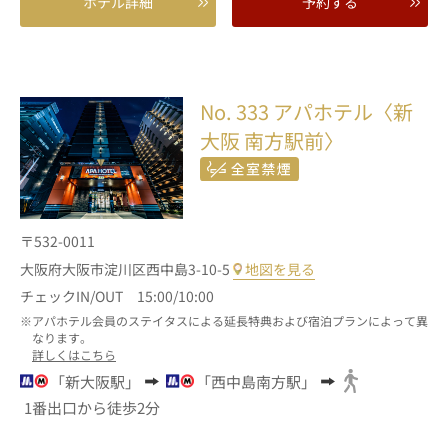
ホテル詳細
予約する
No. 333
アパホテル〈新
大阪 南方駅前〉
〒532-0011
大阪府大阪市淀川区西中島3-10-5
地図を見る
チェックIN/OUT 15:00/10:00
アパホテル会員のステイタスによる延長特典および宿泊プランによって異
なります。
詳しくはこちら
「新大阪駅」
「西中島南方駅」
1番出口から徒歩2分