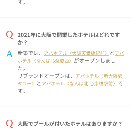
す。
Q
2021年に大阪で開業したホテルはどれです
か？
A
新築では、
と
アパホテル〈大阪天満橋駅前〉
アパ
がオープンしまし
ホテル〈なんば心斎橋西〉
た。
リブランドオープンは、
アパホテル〈新大阪駅
と
で
タワー〉
アパホテル〈なんば北 心斎橋駅前〉
す。
Q
大阪でプールが付いたホテルはありますか？