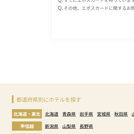
その他、エポスカードに関するお
都道府県別にホテルを探す
北海道・東北
北海道
青森県
岩手県
宮城県
秋田県
甲信越
新潟県
山梨県
長野県