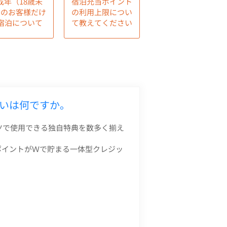
成年（18歳未
宿泊充当ポイント
）のお客様だけ
の利用上限につい
宿泊について
て教えてください
違いは何ですか。
ツで使用できる独自特典を数多く揃え
ポイントがＷで貯まる一体型クレジッ