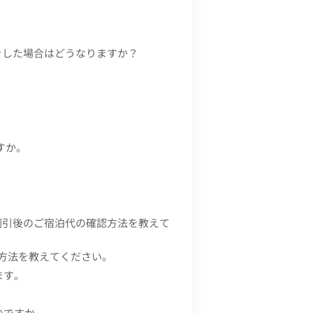
みをした場合はどうなりますか？
すか。
る割引後のご宿泊代の確認方法を教えて
認方法を教えてください。
ます。
のですか。