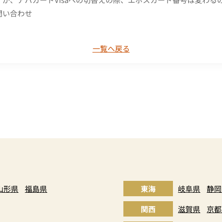
問い合わせ
一覧へ戻る
山形県
福島県
東海
岐阜県
静岡
関西
滋賀県
京都