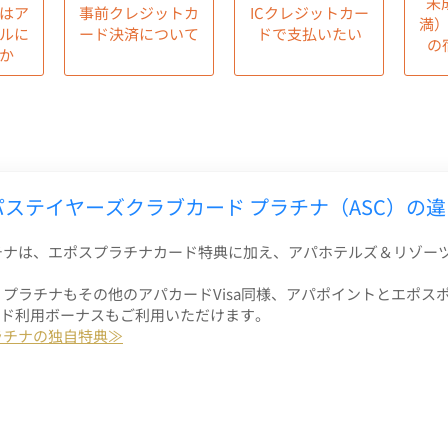
未
はア
事前クレジットカ
ICクレジットカー
満
ルに
ード決済について
ドで支払いたい
の
か
ステイヤーズクラブカード プラチナ（ASC）の
チナは、エポスプラチナカード特典に加え、アパホテルズ＆リゾー
 プラチナもその他のアパカードVisa同様、アパポイントとエポス
ド利用ボーナスもご利用いただけます。
ラチナの独自特典≫