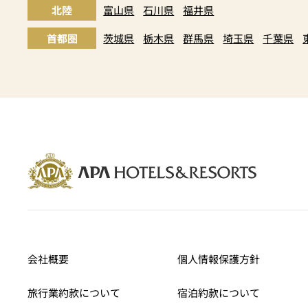
北陸
富山県
石川県
福井県
首都圏
茨城県
栃木県
群馬県
埼玉県
千葉県
会社概要
個人情報保護方針
旅行業約款について
宿泊約款について