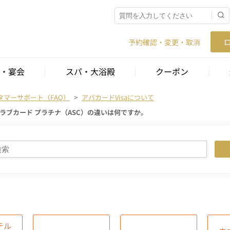
予約確認・変更・取消
・宴会
スパ・大浴殿
クーポン
タマーサポート（FAQ）
アパカードVisaについて
ラブカード プラチナ（ASC）の違いは何ですか。
テル