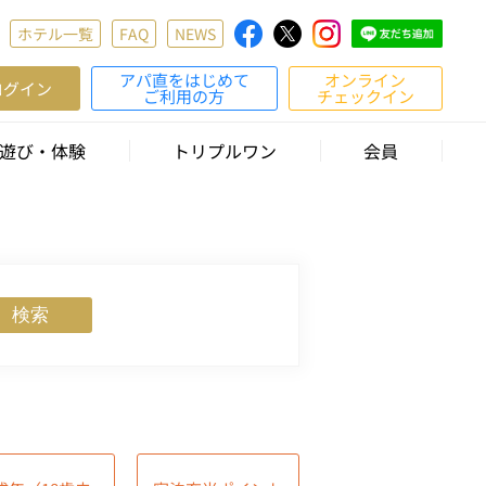
ホテル一覧
FAQ
NEWS
アパ直をはじめて
オンライン
ログイン
ご利用の方
チェックイン
遊び・体験
トリプルワン
会員
検索