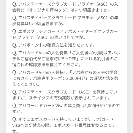
アパステイヤーズクラブカード プラチナ（ASC）の入
会特典（オリジナル荷物タグ）はいつ頃届きますか。
アパステイヤーズクラブカード プラチナ（ASC）の年
次特典はいつ頃届きますか。
エポスプラチナカードとアパステイヤーズクラブカー
ド プラチナ（ASC）の違いは何ですか。
アパポイントの確認方法を知りたいです。
アパカードVisaの入会特典「ご入会後4か月間はアパホ
テルご宿泊代がご請求時に5％OFF」における割引後のご
宿泊代の確認方法を教えてください。
アパカードVisaの入会特典「アパ直からの入会の場合
におけるアパ直専用クーポン2,000円分」の確認方法を教
えてください。
アパステイヤーズクラブカード（ASC）を保持してい
ますが、ステイタスの有効期限が表示されています。
アパゴールドカードVisaの年会費は5,000円かかるので
すか。
すでにエポスカードを持っていますが、アパカード
Visaへの切替えの際、エポスカード番号は変わるのです
か。