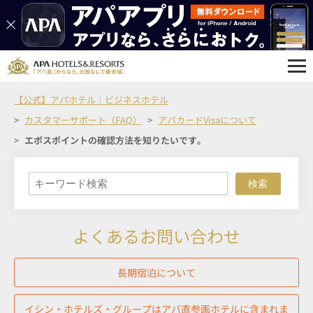
【公式】アパホテル｜ビジネスホテル
カスタマーサポート（FAQ）
アパカードVisaについて
エポスポイントの確認方法を知りたいです。
検索
よくあるお問い合わせ
長期宿泊について
イシン・ホテルズ・グループはアパ直参画ホテルに含まれま