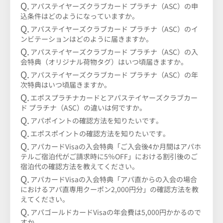
アパステイヤーズクラブカード プラチナ（ASC）の申
込条件はどのようになっていますか。
アパステイヤーズクラブカード プラチナ（ASC）のイ
ンビテーションはどのように届きますか。
アパステイヤーズクラブカード プラチナ（ASC）の入
会特典（オリジナル荷物タグ）はいつ頃届きますか。
アパステイヤーズクラブカード プラチナ（ASC）の年
次特典はいつ頃届きますか。
エポスプラチナカードとアパステイヤーズクラブカー
ド プラチナ（ASC）の違いは何ですか。
アパポイントの確認方法を知りたいです。
エポスポイントの確認方法を知りたいです。
アパカードVisaの入会特典「ご入会後4か月間はアパホ
テルご宿泊代がご請求時に5％OFF」における割引後のご
宿泊代の確認方法を教えてください。
アパカードVisaの入会特典「アパ直からの入会の場合
におけるアパ直専用クーポン2,000円分」の確認方法を教
えてください。
アパゴールドカードVisaの年会費は5,000円かかるので
すか。