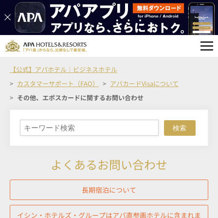
【公式】アパホテル｜ビジネスホテル
カスタマーサポート（FAQ）
アパカードVisaについて
その他、エポスカードに関するお問い合わせ
検索
よくあるお問い合わせ
長期宿泊について
イシン・ホテルズ・グループはアパ直参画ホテルに含まれま