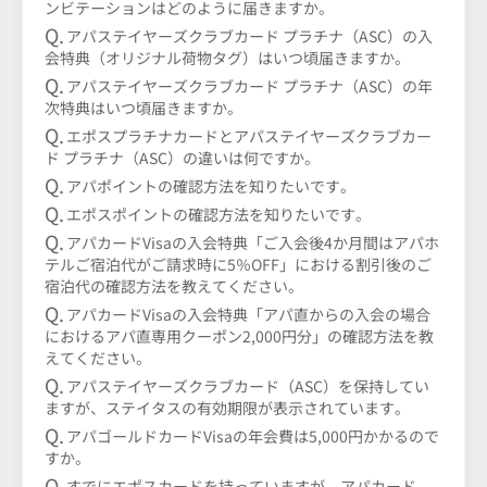
ンビテーションはどのように届きますか。
アパステイヤーズクラブカード プラチナ（ASC）の入
会特典（オリジナル荷物タグ）はいつ頃届きますか。
アパステイヤーズクラブカード プラチナ（ASC）の年
次特典はいつ頃届きますか。
エポスプラチナカードとアパステイヤーズクラブカー
ド プラチナ（ASC）の違いは何ですか。
アパポイントの確認方法を知りたいです。
エポスポイントの確認方法を知りたいです。
アパカードVisaの入会特典「ご入会後4か月間はアパホ
テルご宿泊代がご請求時に5％OFF」における割引後のご
宿泊代の確認方法を教えてください。
アパカードVisaの入会特典「アパ直からの入会の場合
におけるアパ直専用クーポン2,000円分」の確認方法を教
えてください。
アパステイヤーズクラブカード（ASC）を保持してい
ますが、ステイタスの有効期限が表示されています。
アパゴールドカードVisaの年会費は5,000円かかるので
すか。
すでにエポスカードを持っていますが、アパカード