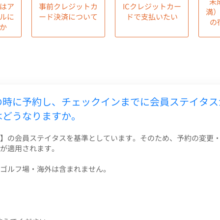
未
はア
事前クレジットカ
ICクレジットカー
満
ルに
ード決済について
ドで支払いたい
の
か
の時に予約し、チェックインまでに会員ステイタス
はどうなりますか。
】の会員ステイタスを基準としています。そのため、予約の変更
が適用されます。
ゴルフ場・海外は含まれません。