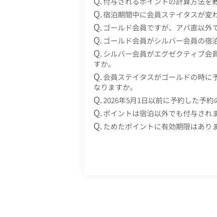
付与されるポイントの計算方法を
宿泊期間中に会員ステイタスが変
ゴールド会員ですが、アパ直以外
ゴールド会員がシルバー会員の宿
シルバー会員がエグゼクティブ会
すか。
会員ステイタスがゴールドの時に
なりますか。
2026年5月1日以前に予約した予
ポイントは宿泊以外でも付与され
ためたポイントに有効期限はあり