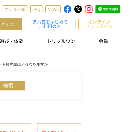
ホテル一覧
FAQ
NEWS
アパ直をはじめて
オンライン
ログイン
ご利用の方
チェックイン
遊び・体験
トリプルワン
会員
ント付与率はどうなりますか。
検索