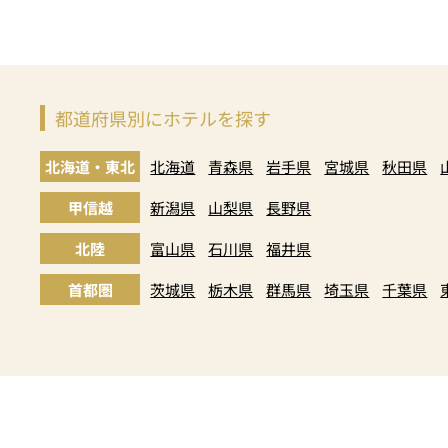
都道府県別にホテルを探す
北海道・東北
北海道
青森県
岩手県
宮城県
秋田県
甲信越
新潟県
山梨県
長野県
北陸
富山県
石川県
福井県
首都圏
茨城県
栃木県
群馬県
埼玉県
千葉県