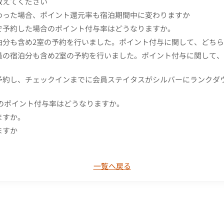
教えてください
わった場合、ポイント還元率も宿泊期間中に変わりますか
で予約した場合のポイント付与率はどうなりますか。
泊分も含め2室の予約を行いました。ポイント付与に関して、どち
員の宿泊分も含め2室の予約を行いました。ポイント付与に関して
予約し、チェックインまでに会員ステイタスがシルバーにランクダ
約のポイント付与率はどうなりますか。
ますか。
ますか
一覧へ戻る