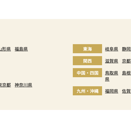
山形県
福島県
東海
岐阜県
静岡
関西
滋賀県
京都
中国・四国
鳥取県
島根
県
東京都
神奈川県
九州・沖縄
福岡県
佐賀