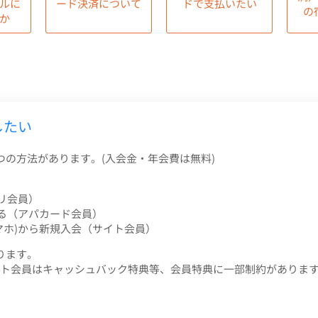
ルに
ード決済について
ドで支払いたい
の
か
したい
つの方法があります。(入会金・年会費は無料)
リ会員）
る（アパカード会員）
マホ)から新規入会（サイト会員）
ります。
ト会員はキャッシュバック特典等、会員特典に一部制約がありま