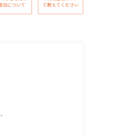
宿泊について
て教えてください
す。