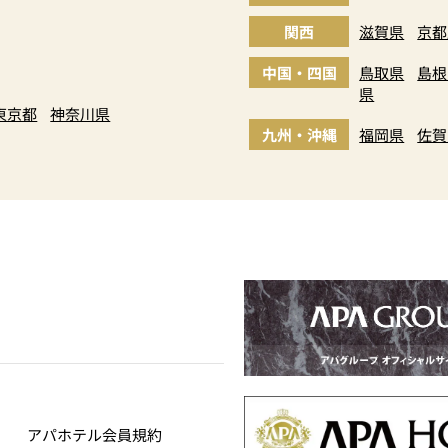
関西
滋賀県
京都
中国・四国
鳥取県
島根
県
東京都
神奈川県
九州・沖縄
福岡県
佐賀
アパホテル会員規約