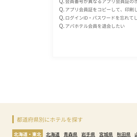
会員番号が異なるアプリ会員証の
アプリ会員証をコピーして、印刷
ログインID・パスワードを忘れて
アパホテル会員を退会したい
都道府県別にホテルを探す
北海道・東北
北海道
青森県
岩手県
宮城県
秋田県