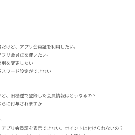
員だけど、アプリ会員証を利用したい。
アプリ会員証を使いたい。
種別を変更したい
パスワード設定ができない
けど、旧機種で登録した会員情報はどうなるの？
ちらに付与されますか
か
、アプリ会員証を表示できない。ポイントは付けられないの？