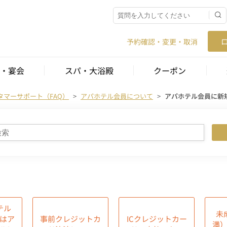
予約確認・変更・取消
・宴会
スパ・大浴殿
クーポン
タマーサポート（FAQ）
アパホテル会員について
アパホテル会員に新
テル
未
はア
事前クレジットカ
ICクレジットカー
満