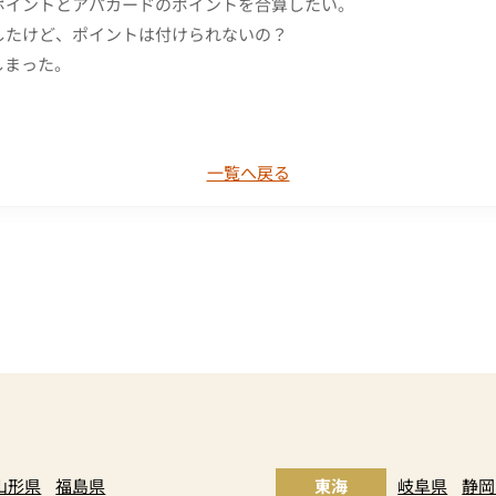
ポイントとアパカードのポイントを合算したい。
したけど、ポイントは付けられないの？
しまった。
一覧へ戻る
山形県
福島県
東海
岐阜県
静岡