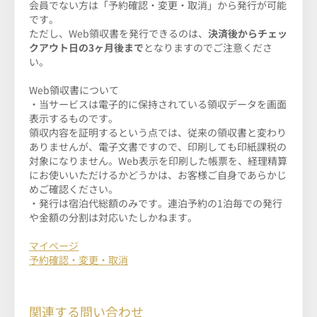
会員でない方は「予約確認・変更・取消」から発行が可能
です。
ただし、Web領収書を発行できるのは、
決済後からチェッ
クアウト日の3
ヶ月後まで
となりますのでご注意くださ
い。
Web領収書について
・当サービスは電子的に保持されている領収データを画面
表示するものです。
領収内容を証明するという点では、従来の領収書と変わり
ありませんが、電子文書ですので、印刷しても印紙課税の
対象になりません。Web表示を印刷した帳票を、経理精算
にお使いいただけるかどうかは、お客様ご自身であらかじ
めご確認ください。
・発行は宿泊代総額のみです。連泊予約の1泊毎での発行
や金額の分割は対応いたしかねます。
マイページ
予約確認・変更・取消
関連する問い合わせ