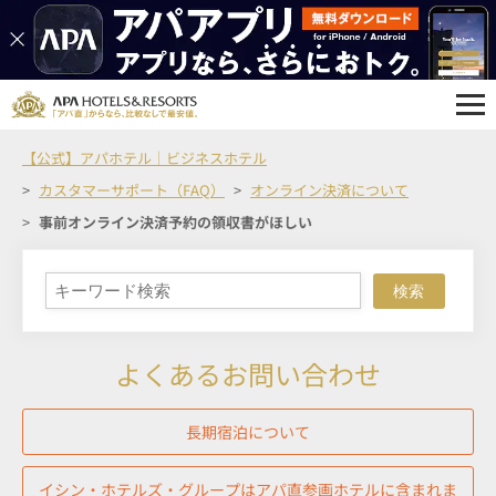
【公式】アパホテル｜ビジネスホテル
カスタマーサポート（FAQ）
オンライン決済について
事前オンライン決済予約の領収書がほしい
検索
よくあるお問い合わせ
長期宿泊について
イシン・ホテルズ・グループはアパ直参画ホテルに含まれま